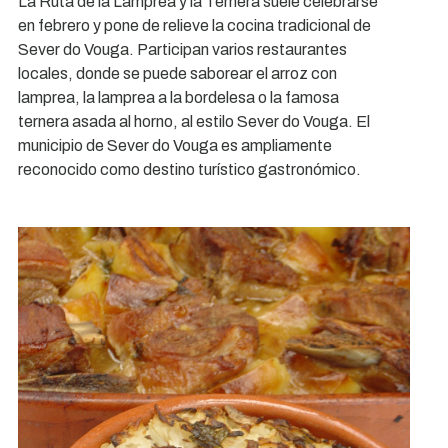
La Ruta de la Lamprea y la Ternera suele celebrarse
en febrero y pone de relieve la cocina tradicional de
Sever do Vouga. Participan varios restaurantes
locales, donde se puede saborear el arroz con
lamprea, la lamprea a la bordelesa o la famosa
ternera asada al horno, al estilo Sever do Vouga. El
municipio de Sever do Vouga es ampliamente
reconocido como destino turístico gastronómico.