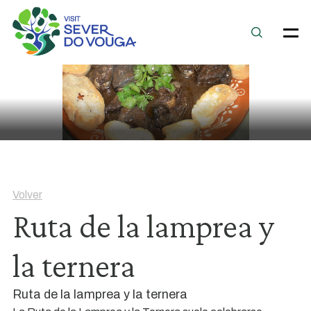
Volver
Ruta de la lamprea y
la ternera
Ruta de la lamprea y la ternera