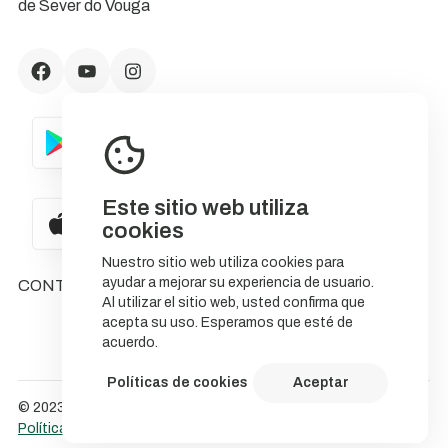
de Sever do Vouga
Este sitio web utiliza
cookies
Nuestro sitio web utiliza cookies para
ayudar a mejorar su experiencia de usuario.
CONTACTOS
Al utilizar el sitio web, usted confirma que
acepta su uso. Esperamos que esté de
acuerdo.
Políticas de cookies
Aceptar
© 2023 NatureStorytelling.
Política de Cookies
Política de privacidade