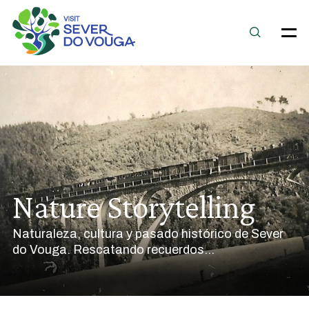
Nature Storytelling
Naturaleza, cultura y pasado histórico de Sever
do Vouga. Rescatando recuerdos...