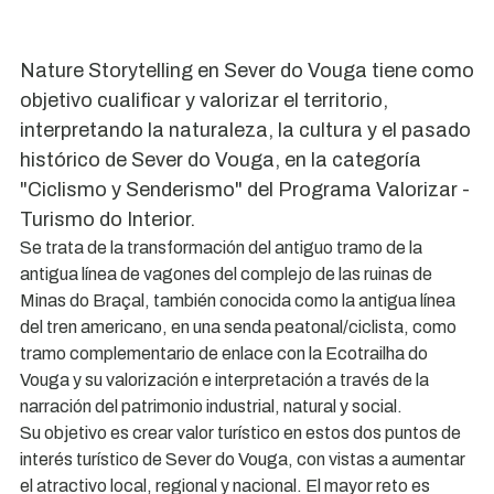
Nature Storytelling en Sever do Vouga tiene como
objetivo cualificar y valorizar el territorio,
interpretando la naturaleza, la cultura y el pasado
histórico de Sever do Vouga, en la categoría
"Ciclismo y Senderismo" del Programa Valorizar -
Turismo do Interior.
Se trata de la transformación del antiguo tramo de la
antigua línea de vagones del complejo de las ruinas de
Minas do Braçal, también conocida como la antigua línea
del tren americano, en una senda peatonal/ciclista, como
tramo complementario de enlace con la Ecotrailha do
Vouga y su valorización e interpretación a través de la
narración del patrimonio industrial, natural y social.
Su objetivo es crear valor turístico en estos dos puntos de
interés turístico de Sever do Vouga, con vistas a aumentar
el atractivo local, regional y nacional. El mayor reto es