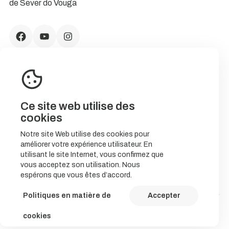
de Sever do Vouga
Ce site web utilise des
cookies
Notre site Web utilise des cookies pour
améliorer votre expérience utilisateur. En
CONTACTS
utilisant le site Internet, vous confirmez que
vous acceptez son utilisation. Nous
espérons que vous êtes d’accord.
Politiques en matière de
Accepter
© 2023 NatureStorytelling.
cookies
Política de Cookies
Política de privacidade