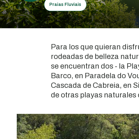
Praias Fluviais
Para los que quieran disfr
rodeadas de belleza natur
se encuentran dos - la Pla
Barco, en Paradela do Vou
Cascada de Cabreia, en S
de otras playas naturales