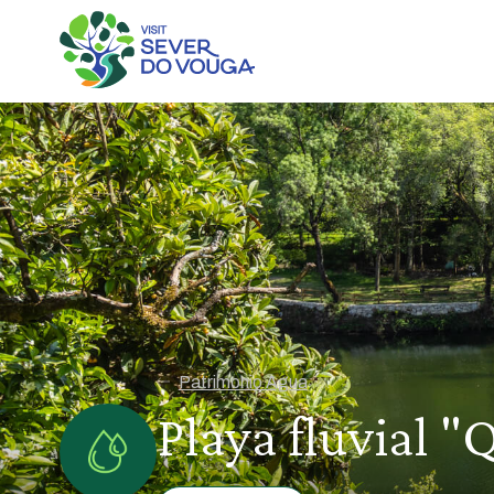
Patrimonio Agua
Playa fluvial "