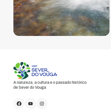
A natureza, a cultura e o passado histórico
de Sever do Vouga