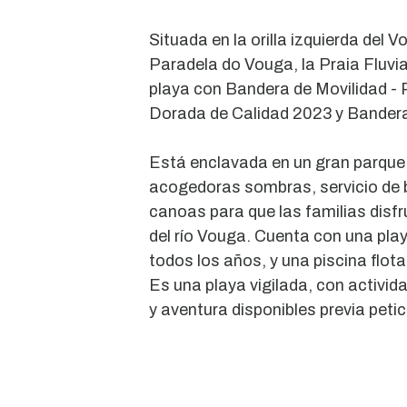
Situada en la orilla izquierda del V
Paradela do Vouga, la Praia Fluvi
playa con Bandera de Movilidad - 
Dorada de Calidad 2023 y Bandera
Está enclavada en un gran parque d
acogedoras sombras, servicio de ba
canoas para que las familias disf
del río Vouga. Cuenta con una pla
todos los años, y una piscina flot
Es una playa vigilada, con activida
y aventura disponibles previa petic
Rio