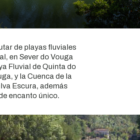
utar de playas fluviales
al, en Sever do Vouga
ya Fluvial de Quinta do
ga, y la Cuenca de la
ilva Escura, además
 de encanto único.