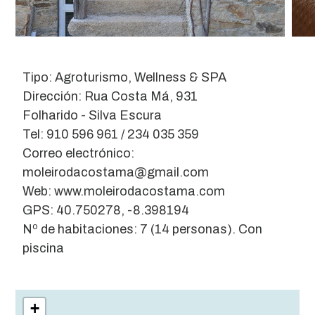
Tipo: Agroturismo, Wellness & SPA
Dirección: Rua Costa Má, 931
Folharido - Silva Escura
Tel: 910 596 961 / 234 035 359
Correo electrónico:
moleirodacostama@gmail.com
Web: www.moleirodacostama.com
GPS: 40.750278, -8.398194
Nº de habitaciones: 7 (14 personas). Con
piscina
Leaflet
| ©
OpenStreetMap
contributors
+