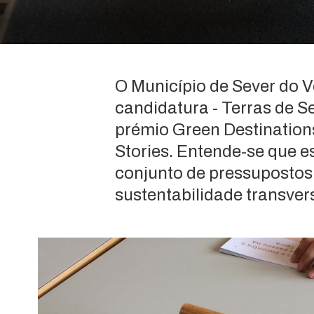
O Município de Sever do
candidatura - Terras de S
prémio Green Destination
Stories.
Entende-se que es
conjunto de pressupostos 
sustentabilidade transvers