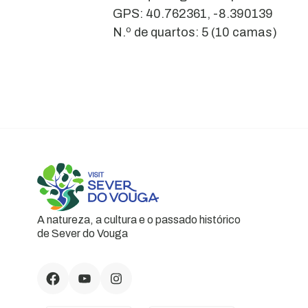
GPS: 40.762361, -8.390139
N.º de quartos: 5 (10 camas)
A natureza, a cultura e o passado histórico
de Sever do Vouga