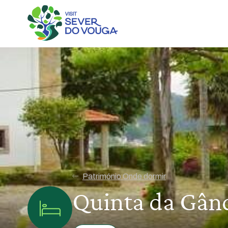
Património Onde dormir
Quinta da Gân