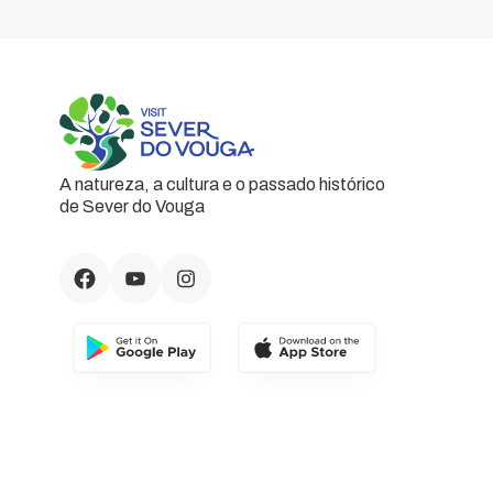
A natureza, a cultura e o passado histórico
de Sever do Vouga