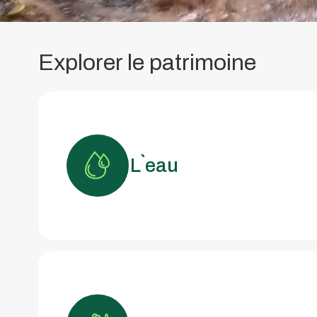
Explorer le patrimoine
L`eau