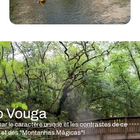
o Vouga
par le caractère unique et les contrastes de ce
iro" et des "Montanhas Mágicas"!