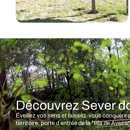
Découvrez Sever d
Éveillez vos sens et laissez-vous conquérir 
territoire, porte d`entrée de la "Ria de Ave