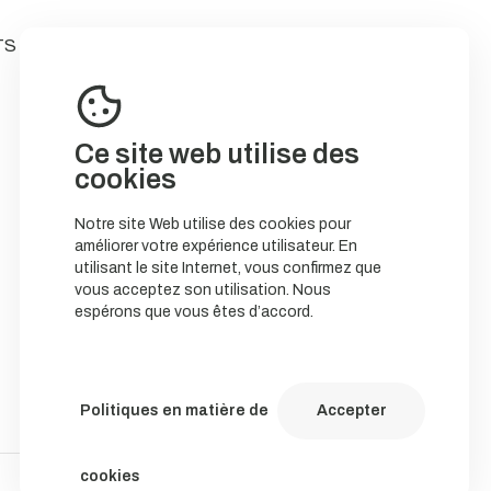
TS
Ce site web utilise des
cookies
Notre site Web utilise des cookies pour
améliorer votre expérience utilisateur. En
utilisant le site Internet, vous confirmez que
vous acceptez son utilisation. Nous
espérons que vous êtes d’accord.
Politiques en matière de
Accepter
cookies
Política de Cookies
Política de privacidade