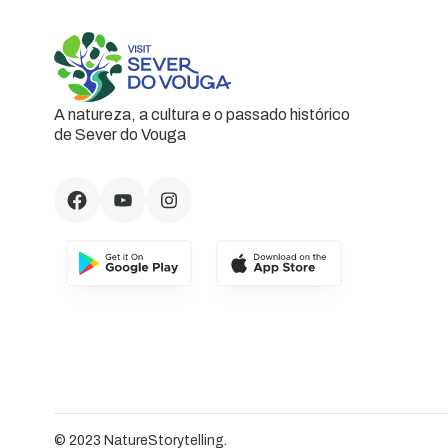
A natureza, a cultura e o passado histórico
de Sever do Vouga
© 2023 NatureStorytelling.