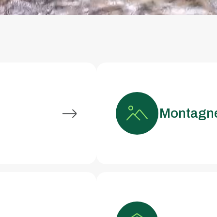
Montagn